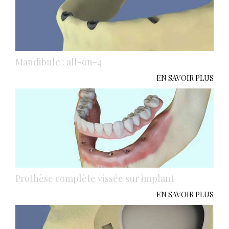
Mandibule : all-on-4
EN SAVOIR PLUS
Prothèse complète vissée sur implant
EN SAVOIR PLUS