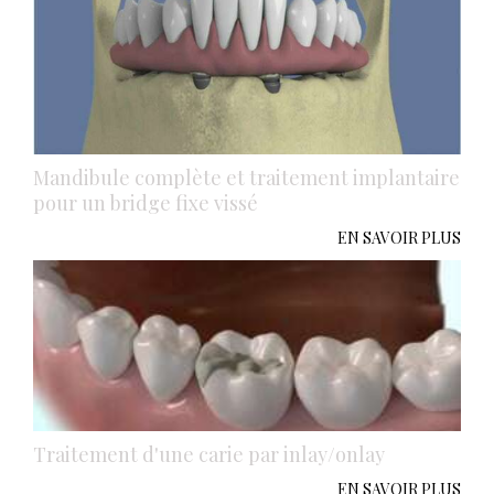
Mandibule complète et traitement implantaire
pour un bridge fixe vissé
EN SAVOIR PLUS
Traitement d'une carie par inlay/onlay
EN SAVOIR PLUS