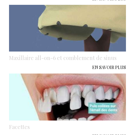
Maxillaire all-on-6 et comblement de sinus
EN SAVOIR PLUS
Facettes