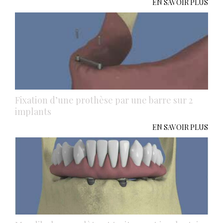
EN SAVOIR PLUS
Fixation d’une prothèse par une barre sur 2
implants
EN SAVOIR PLUS