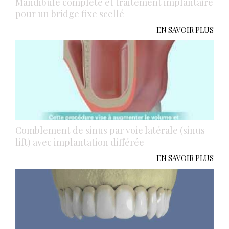
Mandibule complète et traitement implantaire
pour un bridge fixe scellé
EN SAVOIR PLUS
Comblement de sinus par voie latérale (sinus
lift) avec implantation différée
EN SAVOIR PLUS