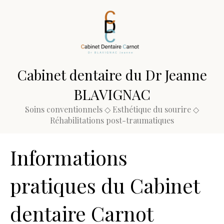
Cabinet dentaire du Dr Jeanne
BLAVIGNAC
Soins conventionnels ◇ Esthétique du sourire ◇
Réhabilitations post-traumatiques
Informations
pratiques du Cabinet
dentaire Carnot