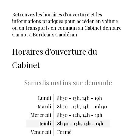
Retrouvez les horaires d'ouverture et les
informations pratiques pour accéder en voiture
ou en transports en commun au Cabinet dentaire
Carnot à Bordeaux Caudéran
Horaires d'ouverture du
Cabinet
Samedis matins sur demande
Lundi
8h30 - 13h
,
14h - 19h
Mardi
8h30 - 13h
,
14h - 19h30
Mercredi
8h30 - 12h
,
14h - 19h
Jeudi
8h30 - 13h
,
14h - 19h
Vendredi
Fermé