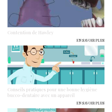
Contention de Hawley
EN SAVOIR PLUS
Conseils pratiques pour une bonne hygiène
bucco-dentaire avec un appareil
EN SAVOIR PLUS