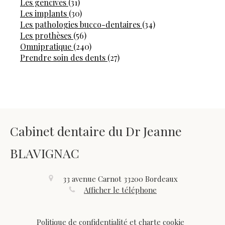
Articles Count
Les gencives
(31)
Articles Count
Les implants
(30)
Articles Count
Les pathologies bucco-dentaires
(34)
Articles Count
Les prothèses
(56)
Articles Count
Omnipratique
(240)
Articles Count
Prendre soin des dents
(27)
Cabinet dentaire du Dr Jeanne
BLAVIGNAC
33 avenue Carnot
33200
Bordeaux
Afficher le téléphone
Politique de confidentialité et charte cookie