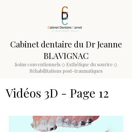
Cabinet dentaire du Dr Jeanne
BLAVIGNAC
Soins conventionnels ◇ Esthétique du sourire ◇
Réhabilitations post-traumatiques
Vidéos 3D - Page 12