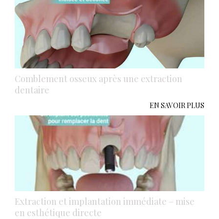
Comblement osseux après une extraction
dentaire
EN SAVOIR PLUS
Extraction et implantation immédiate – mise
en esthétique directe