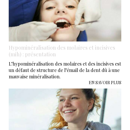
Hypominéralisation des molaires et incisives
(mih) : présentation
L’hypominéralisation des molaires et des incisives est
un défaut de structure de l’émail de la dent dû à une
mauvaise minéralisation.
EN SAVOIR PLUS