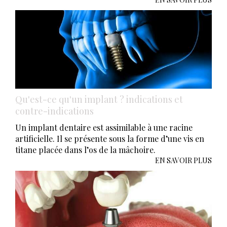
Qu'est-ce qu'un implant ? indications et
contre-indications
Un implant dentaire est assimilable à une racine
artificielle. Il se présente sous la forme d’une vis en
titane placée dans l’os de la mâchoire.
EN SAVOIR PLUS