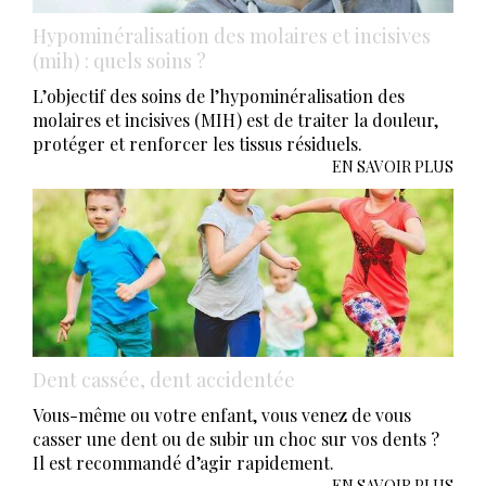
Hypominéralisation des molaires et incisives
(mih) : quels soins ?
L’objectif des soins de l’hypominéralisation des
molaires et incisives (MIH) est de traiter la douleur,
protéger et renforcer les tissus résiduels.
EN SAVOIR PLUS
Dent cassée, dent accidentée
Vous-même ou votre enfant, vous venez de vous
casser une dent ou de subir un choc sur vos dents ?
Il est recommandé d’agir rapidement.
EN SAVOIR PLUS