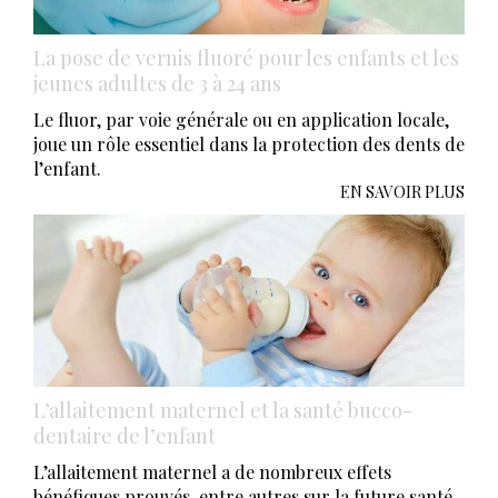
La pose de vernis fluoré pour les enfants et les
jeunes adultes de 3 à 24 ans
Le fluor, par voie générale ou en application locale,
joue un rôle essentiel dans la protection des dents de
l’enfant.
EN SAVOIR PLUS
L’allaitement maternel et la santé bucco-
dentaire de l’enfant
L’allaitement maternel a de nombreux effets
bénéfiques prouvés, entre autres sur la future santé