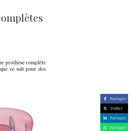
 complètes
une prothèse complète
que ce soit pour des
Partager
Twitter
Partager
Partager