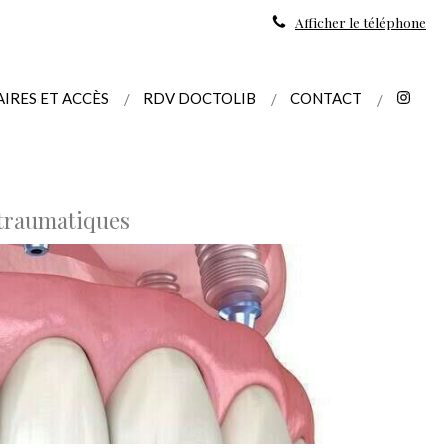
Afficher le téléphone
IRES ET ACCÈS
RDV DOCTOLIB
CONTACT
-traumatiques