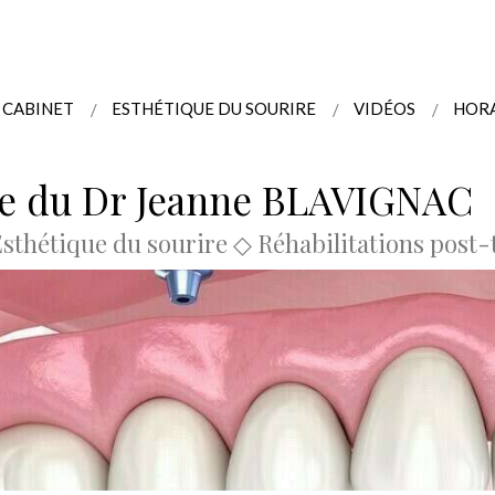
CABINET
ESTHÉTIQUE DU SOURIRE
VIDÉOS
HORA
re du Dr Jeanne BLAVIGNAC
Esthétique du sourire ◇ Réhabilitations post