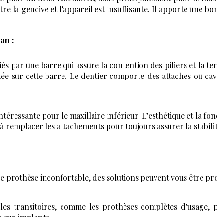
tre la gencive et l’appareil est insuffisante. Il apporte une b
an :
iés par une barre qui assure la contention des piliers et la te
xée sur cette barre. Le dentier comporte des attaches ou cav
intéressante pour le maxillaire inférieur. L’esthétique et la fon
 à remplacer les attachements pour toujours assurer la stabilit
e prothèse inconfortable, des solutions peuvent vous être pr
les transitoires, comme les prothèses complètes d’usage, p