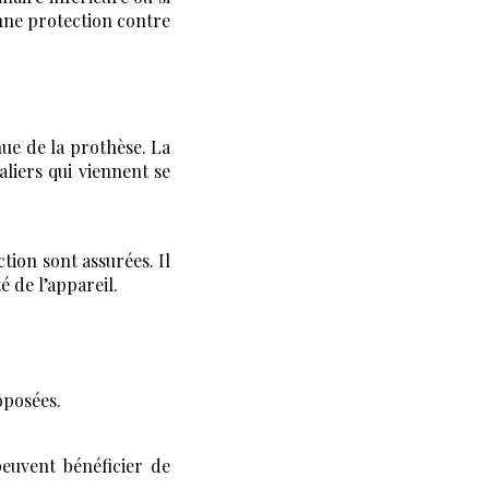
onne protection contre
nue de la prothèse. La
aliers qui viennent se
ction sont assurées. Il
é de l’appareil.
oposées.
euvent bénéficier de