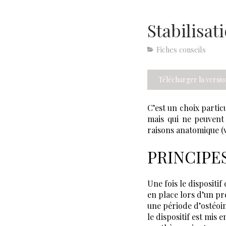
Stabilisa
Fiches conseils
Télécharger la versi
C’est un choix parti
mais qui ne peuvent
raisons anatomique (
PRINCIPE
Une fois le dispositif
en place lors d’un p
une période d’ostéoin
le dispositif est mis 