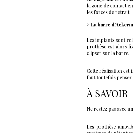
la zone de contact en
les forces de retrait.
> La barre d’Ackerm
Les implants sont rel
prothèse est alors fi
clipser sur la barre.
Cette réalisation est 
faut toutefois penser
À SAVOIR
Ne restez pas avec un
Les prothèse amovib