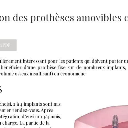
tion des prothèses amovibles
on PDF
culièrement intéressant pour les patients qui doivent porter 
 bénéficier d’une prothèse fixe sur de nombreux implants, 
volume osseux insuffisant) ou économique.
S
 choisi, 2 à 4 implants sont mis
remier rendez-vous. Après
tégration d’environ 3/4 mois,
en charge. La partie de la