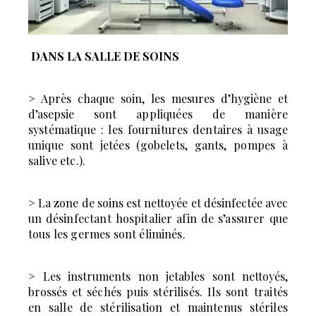
DANS LA SALLE DE SOINS
> Après chaque soin, les mesures d’hygiène et
d’asepsie
sont appliquées de manière
systématique : les fournitures
dentaires à usage
unique sont jetées (gobelets, gants,
pompes à
salive etc.).
> La zone de soins est nettoyée et désinfectée avec
un
désinfectant hospitalier afin de s’assurer que
tous les
germes sont éliminés.
> Les instruments non jetables sont nettoyés,
brossés et
séchés puis stérilisés. Ils sont traités
en salle de stérilisation
et maintenus stériles